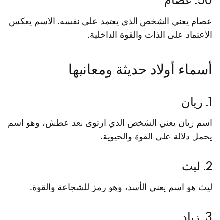
50. عصام
عصام يعني الشخص الذي يعتمد على نفسه. الاسم يعكس
الاعتماد على الذات والقوة الداخلية.
أسماء أولاد حديثة ومعانيها
1. ريان
اسم ريان يعني الشخص الذي ارتوى بعد عطش، وهو اسم
يحمل دلالة على القوة والحيوية.
2. ليث
ليث هو اسم يعني الأسد، وهو رمز للشجاعة والقوة.
3. زياد