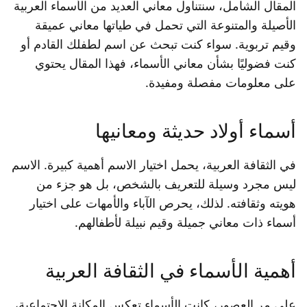
المقال الشامل، سنتناول معاني العديد من الأسماء العربية
الأصيلة والمتنوعة التي تحمل في طياتها معاني عميقة
وقيم تربوية. سواء كنت تبحث عن اسم لطفلك القادم أو
كنت فضوليًا بشأن معاني الأسماء، فهذا المقال يحتوي
على معلومات مفصلة ومفيدة.
أسماء أولاد حديثة ومعانيها
في الثقافة العربية، يحمل اختيار الاسم أهمية كبيرة. الاسم
ليس مجرد وسيلة للتعريف بالشخص، بل هو جزء من
هويته وثقافته. لذلك، يحرص الآباء والأمهات على اختيار
أسماء ذات معاني جميلة وقيم نبيلة لأطفالهم.
أهمية الأسماء في الثقافة العربية
على مر العصور، كانت الأسماء تعكس المكانة الاجتماعية،