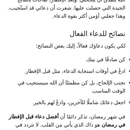
الجيدة التي حصلت عليها. شعرت أن دعائي قد استُجيب،
وهذا جعلني أؤمن أكثر بقوة الدعاء.
نصائح للدعاء الفعال
لكي يكون دعاؤك فعالاً، إليك بعض النصائح:
كن صادقًا في نيتك.
ادعُ في أوقات استجابة الدعاء، مثل قبل الإفطار.
تجنب الإلحاح، بل كن مطمئنًا أن الله سيستجيب في
الوقت المناسب.
اجعل دعائك شاملًا للآخرين، وادعُ لهم بالخير.
في شهر رمضان، تذكر دائمًا أن
أفضل دعاء قبل الإفطار
في رمضان
هو ذاك الذي يأتي من القلب. لا تتردد في