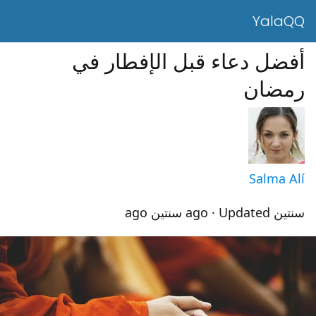
YalaQQ
أفضل دعاء قبل الإفطار في
رمضان
Salma Alí
سنتين ago
· Updated سنتين ago