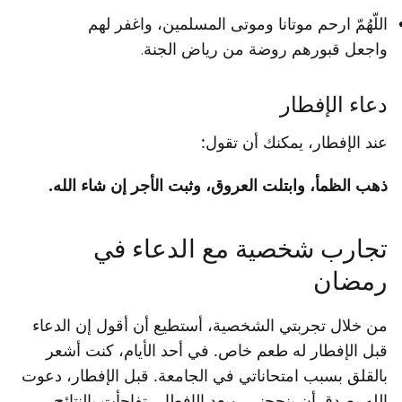
اللّهُمّ ارحم موتانا وموتى المسلمين، واغفر لهم
واجعل قبورهم روضة من رياض الجنة.
دعاء الإفطار
عند الإفطار، يمكنك أن تقول:
ذهب الظمأ، وابتلت العروق، وثبت الأجر إن شاء الله.
تجارب شخصية مع الدعاء في
رمضان
من خلال تجربتي الشخصية، أستطيع أن أقول إن الدعاء
قبل الإفطار له طعم خاص. في أحد الأيام، كنت أشعر
بالقلق بسبب امتحاناتي في الجامعة. قبل الإفطار، دعوت
الله بصدق أن ينجحني. وبعد الإفطار، تفاجأت بالنتائج