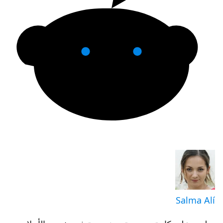
Salma Alí