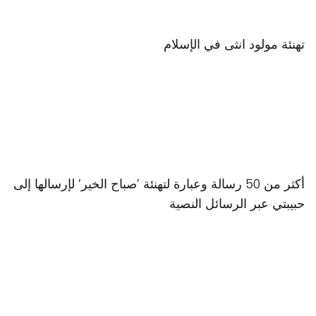
تهنئة مولود انثى في الإسلام
أكثر من 50 رسالة وعبارة لتهنئة ʼصباح الخيرʼ لإرسالها إلى
حبيبتي عبر الرسائل النصية