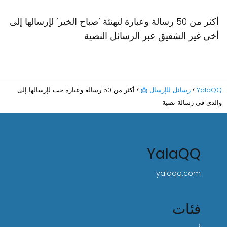
أكثر من 50 رسالة وعبارة لتهنئة ʼصباح الخيرʼ لإرسالها إلى
أخي غير الشقيق عبر الرسائل النصية
YalaQQ
رسائل للإرسال 📩
أكثر من 50 رسالة وعبارة حب لإرسالها إلى
والدي في رسالة نصية
YalaQQ
yalaqq.com
فئات