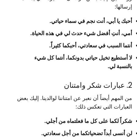
إرسالها:
أحبك يا أبي، أنت نجم في سماء حياتي.
أمي، أنتِ أفضل شيء حدث لي في هذه الحياة.
أنتما السبب في سعادتي، أحبكما كثيراً.
لا أستطيع تخيل حياتي بدونكما، أنتما كل شيء
بالنسبة لي.
2. عبارات شكر وامتنان
من المهم أيضاً أن نعبر عن امتناننا لوالدينا. إليك بعض
العبارات التي تعكس ذلك:
شكراً لكما على كل ما فعلتماه من أجلي.
لن أنسى أبداً تضحياتكما من أجل سعادتي.