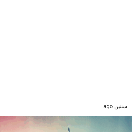
سنتين ago