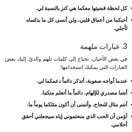
كل لحظة قضيتها معكما هي كنز بالنسبة لي.
أحبكما من أعماق قلبي، ولن أنسى كل ما بذلتماه
لأجلي.
3. عبارات ملهمة
في بعض الأحيان، نحتاج إلى كلمات تلهم والديّ. إليك بعض
العبارات التي يمكنك استخدامها:
عندما أواجه صعوبة، أتذكر دائماً دعمكما لي.
أنتما مصدري للإلهام، دائماً ما أتعلم منكما.
أنتم مثال للنجاح، وأتمنى أن أكون مثلكما يوماً ما.
أؤمن أن الحب الذي منحتموني إياه سيجعلني أحقق
أحلامي.