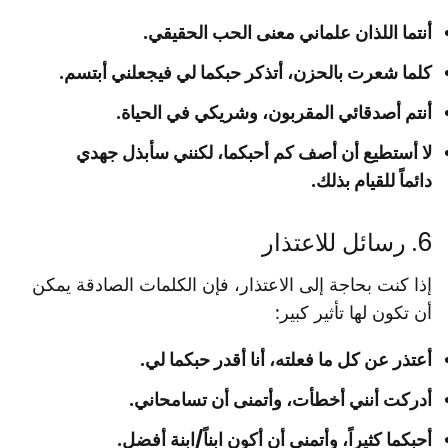
أنتما اللذان علماني معنى الحب الحقيقي.
كلما شعرت بالحزن، أتذكر حبكما لي فيجعلني أبتسم.
أنتم أصدقائي المقربون، وشريكي في الحياة.
لا أستطيع أن أصف كم أحبكما، لكنني سأبذل جهدي
دائماً للقيام بذلك.
6. رسائل للاعتذار
إذا كنت بحاجة إلى الاعتذار، فإن الكلمات الصادقة يمكن
أن تكون لها تأثير كبير:
أعتذر عن كل ما فعلته، أنا أقدر حبكما لي.
أدركت أنني أخطأت، وأتمنى أن تسامحاني.
أحبكما كثيراً، وأتمنى أن أكون ابناً/ابنة أفضل.