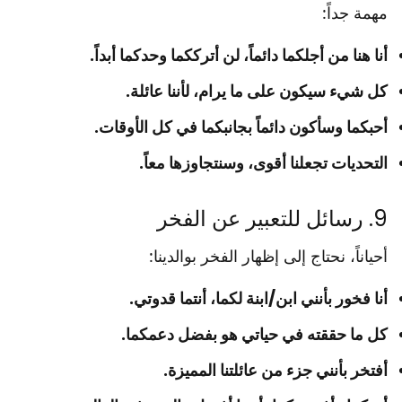
مهمة جداً:
أنا هنا من أجلكما دائماً، لن أترككما وحدكما أبداً.
كل شيء سيكون على ما يرام، لأننا عائلة.
أحبكما وسأكون دائماً بجانبكما في كل الأوقات.
التحديات تجعلنا أقوى، وسنتجاوزها معاً.
9. رسائل للتعبير عن الفخر
أحياناً، نحتاج إلى إظهار الفخر بوالدينا:
أنا فخور بأنني ابن/ابنة لكما، أنتما قدوتي.
كل ما حققته في حياتي هو بفضل دعمكما.
أفتخر بأنني جزء من عائلتنا المميزة.