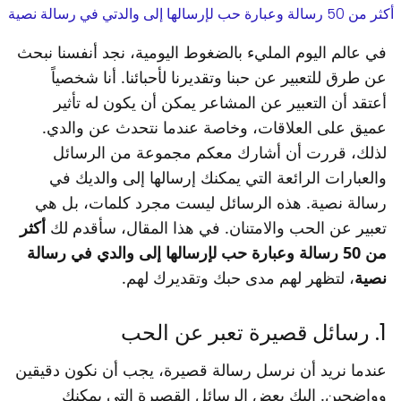
أكثر من 50 رسالة وعبارة حب لإرسالها إلى والدتي في رسالة نصية
في عالم اليوم المليء بالضغوط اليومية، نجد أنفسنا نبحث
عن طرق للتعبير عن حبنا وتقديرنا لأحبائنا. أنا شخصياً
أعتقد أن التعبير عن المشاعر يمكن أن يكون له تأثير
عميق على العلاقات، وخاصة عندما نتحدث عن والدي.
لذلك، قررت أن أشارك معكم مجموعة من الرسائل
والعبارات الرائعة التي يمكنك إرسالها إلى والديك في
رسالة نصية. هذه الرسائل ليست مجرد كلمات، بل هي
تعبير عن الحب والامتنان. في هذا المقال، سأقدم لك
أكثر
من 50 رسالة وعبارة حب لإرسالها إلى والدي في رسالة
نصية
، لتظهر لهم مدى حبك وتقديرك لهم.
1. رسائل قصيرة تعبر عن الحب
عندما نريد أن نرسل رسالة قصيرة، يجب أن نكون دقيقين
وواضحين. إليك بعض الرسائل القصيرة التي يمكنك