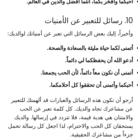
أحبكما وأفخر بكما، أنتما أفضل والدين في العالم.
10. رسائل للتعبير عن الأمنيات
وأخيراً، إليك بعض الرسائل التي تعبر عن أمنياتك لوالديك:
أتمنى لكما حياة مليئة بالسعادة والصحة.
أدعو الله أن يحفظكما لي دائماً.
أتمنى أن نكون معاً دائماً، لأن الحب يجمعنا.
أحبكما وأتمنى أن تحققوا كل أحلامكما.
أرجو أن تكون هذه الرسائل والعبارات قد ألهمتك للتعبير
عن مشاعرك تجاه والديك. كل كلمة تعبر عن الحب
والامتنان هي هدية قيمة، فلا تتردد في إرسالها. والديك
يستحقان كل الحب والاحترام، لذا اجعل كل رسالة تحمل
جزءاً من مشاعرك الحقيقية.