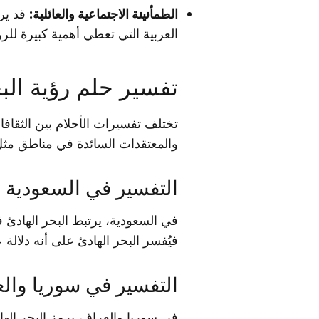
الطمأنينة الاجتماعية والعائلية:
قد يرم
العربية التي تعطي أهمية كبيرة للرو
تفسير حلم رؤية البح
تختلف تفسيرات الأحلام بين الثقاف
والمعتقدات السائدة في مناطق مثل
التفسير في السعودية
في السعودية، يرتبط البحر الهادئ في
فيُفسر البحر الهادئ على أنه دلالة 
التفسير في سوريا وال
في سوريا والعراق، يرمز البحر اله