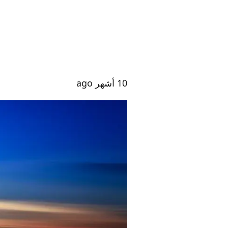
10 أشهر ago