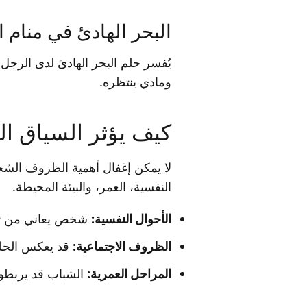
البحر الهادئ في منام 
يُفسر حلم البحر الهادئ لدى الرج
ومادي ينتظره.
كيف يؤثر السياق ا
لا يمكن إغفال أهمية الظروف الشخصي
النفسية، العمر، والبيئة المحيطة.
الأحوال النفسية:
شخص يعاني من توتر
الظروف الاجتماعية:
قد يعكس الحلم
المراحل العمرية:
الشباب قد يربطون ا