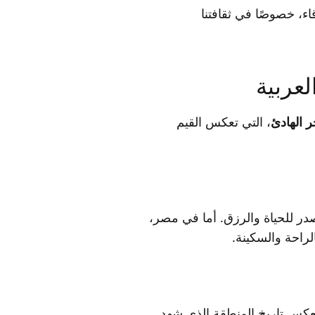
ء، خصوصًا في ثقافتنا
لعربية
ر الهادئ
، التي تعكس القيم
مصدر للحياة والرزق. أما في مصر،
لراحة والسكينة.
 يعكس تاريخ المنطقة الذي شهد