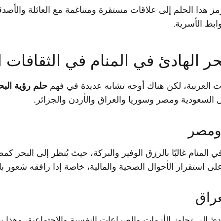
ز هذا الحلم إلى علاقات مستقرة ومتناغمة مع العائلة والأصدقا
ابط الأسرية.
ر الهادئ في المنام في الثقافات ا
ات العربية، لكن هناك أوجه تشابه عديدة في فهم
حلم رؤية البح
 السعودية ومصر وسوريا والعراق والأردن والجزائر.
 ومصر
 المنام غالبًا بالرزق الوفير والبركة، حيث يُنظر إلى البحر ك
على استقرار الأحوال الصحية والمالية، خاصة إذا رافقه شعور با
عراق
ادئ إلى تجاوز الأزمات والصراعات النفسية والاجتماعية، وهذا