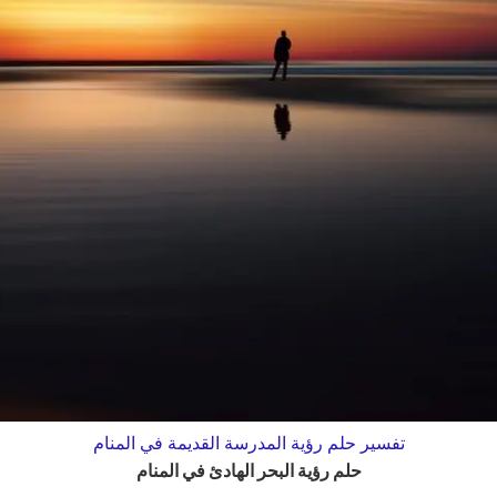
تفسير حلم رؤية المدرسة القديمة في المنام
حلم رؤية البحر الهادئ في المنام