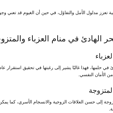
ة تعزز مدلول الأمل والتفاؤل، في حين أن الغيوم قد تعني وج
حر الهادئ في منام العزباء والمتزو
لعزباء
ادئ في حلمها، فهذا غالبًا يشير إلى رغبتها في تحقيق استقرار 
من الأمان النفسي.
المتزوجة
متزوجة إلى حسن العلاقات الزوجية والانسجام الأسري، كما يم
ة.