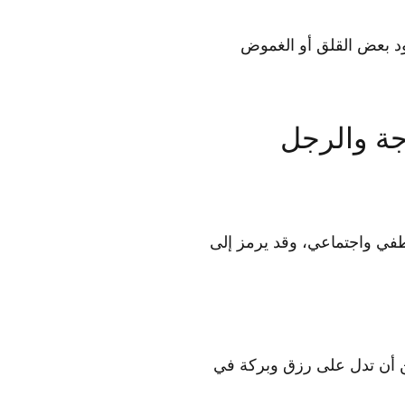
ود بعض القلق أو الغموض
جة والرجل
عاطفي واجتماعي، وقد يرمز إلى
كن أن تدل على رزق وبركة في