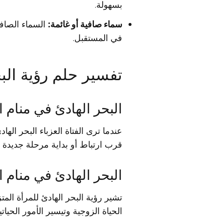
بسهولة.
سماء صافية أو غائمة:
السماء الصافي
في المستقبل.
تفسير حلم رؤية الب
البحر الهادئ في منام ا
عندما ترى الفتاة العزباء البحر اله
قرب ارتباط أو بداية مرحلة جديدة 
البحر الهادئ في منام 
تشير رؤية البحر الهادئ للمرأة ال
الحياة الزوجية وتيسير الأمور الحياتي