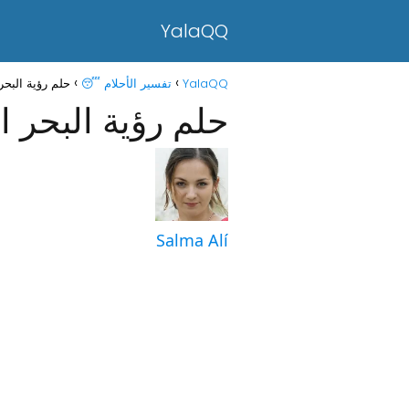
YalaQQ
YalaQQ
تفسير الأحلام 😴
حلم رؤية البحر
حلم رؤية البحر ا
Salma Alí