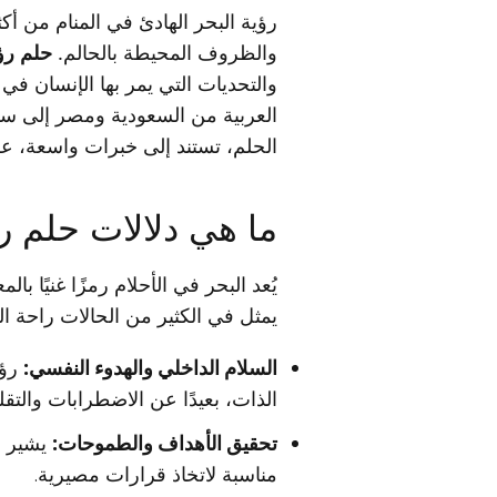
رؤية البحر الهادئ في المنام من أك
والظروف المحيطة بالحالم.
حلم رؤي
والتحديات التي يمر بها الإنسان في
العربية من السعودية ومصر إلى سور
الحلم، تستند إلى خبرات واسعة، علم
ما هي دلالات حلم رؤ
يُعد البحر في الأحلام رمزًا غنيًا 
يمثل في الكثير من الحالات راحة الب
السلام الداخلي والهدوء النفسي:
رؤي
الذات، بعيدًا عن الاضطرابات والتقل
تحقيق الأهداف والطموحات:
يشير ا
مناسبة لاتخاذ قرارات مصيرية.