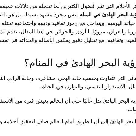
ثر الأحلام التي تثير فضول الكثيرين لما تحمله من دلالات عم
ة البحر الهادئ في المنام
ليس مجرد مشهد بسيط، بل هو نافذة
 حياته اليومية، ويتداخل مع رموز ثقافية ودينية واجتماعية تخت
يا والعراق، مرورًا بالأردن والجزائر. في هذا المقال، نقدم ل
ية، وثقافية، مع تحليل دقيق يعكس الأصالة والحداثة في تفسير
ية البحر الهادئ في المنام؟
بالمعاني التي تتفاوت بحسب حالة البحر، مشاعره، وحالة الرائي ال
ال، الاستقرار النفسي، والتوازن في الحياة.
ة البحر الهادئ تدل غالبًا على أن الحالم يعيش فترة من الاست
بات.
لبحر الهادئ إلى أن الطريق أمام الحالم صافٍ لتحقيق أحلامه 