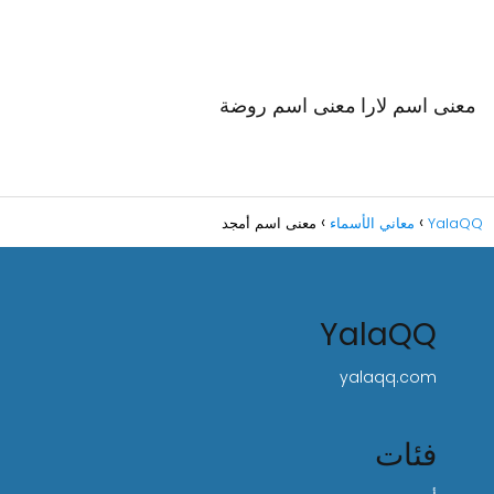
معنى اسم لارا
معنى اسم روضة
YalaQQ
معاني الأسماء
معنى اسم أمجد
YalaQQ
yalaqq.com
فئات