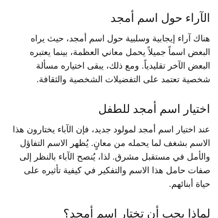
الآراء حول اسم أمجد
هناك آراء إيجابية وسلبية حول اسم أمجد، حيث يراه
البعض اسماً جميلاً يحمل معاني العظمة، بينما يعتبره
البعض الآخر تقليدياً. ومع ذلك، يبقى اختياره مسألة
شخصية تعتمد على التفضيلات الشخصية والثقافة.
اختيار اسم أمجد للطفل
عند اختيار اسم أمجد لمولود جديد، فإن الآباء يختارون هذا
الاسم بشغف لما يحمله من معانٍ. يُظهر الاسم التفاؤل
والأمل في مستقبل مشرق. لذا، يُنصح الآباء بالنظر إلى
صفات حامل هذا الاسم والتفكير في كيفية تأثيره على
حياة أبنائهم.
لماذا يجب أن تختار اسم أمجد؟