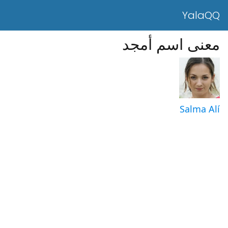
YalaQQ
معنى اسم أمجد
Salma Alí