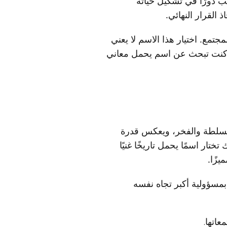
عب دورًا في تشكيل حياته
 القرار النهائي.
تمع. اختيار هذا الاسم لا يعني
ذا كنت تبحث عن اسم يحمل معاني
ا للسلطة والفخر، ويعكس قدرة
تار اسمًا يحمل تاريخًا غنيًا
يزًا.
 بمسؤولية أكبر تجاه نفسه
عاتها.