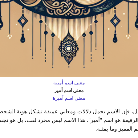
معنى اسم أمينة
معنى اسم أمير
معنى اسم أميرة
لطفل، فإن الاسم يحمل دلالات ومعاني عميقة تشكل هوية الشخص
ا الرفيعة هو اسم "أمير". هذا الاسم ليس مجرد لقب، بل هو تجسي
المميز وما يمثله.