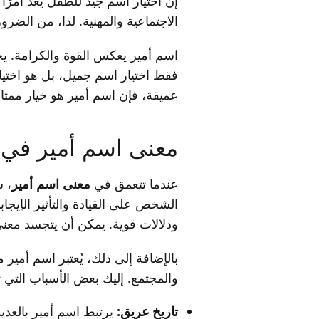
إن اختيار اسم جيد للطفل يعد أمرًا
الاجتماعية والمهنية. لذا، من الضرور
اسم أمير يعكس القوة والكرامة. يحم
فقط اختيار اسم جميل، بل هو اختيا
عميقة، فإن اسم أمير هو خيار ممتاز
معنى اسم أمير في 
عندما تتعمق في
معنى اسم أمير
، س
الشخص على القيادة والتأثير الإيجاب
ودلالات قوية. يمكن أن يتجسد معنى ه
بالإضافة إلى ذلك، يُعتبر اسم أمير
والمجتمع. إليك بعض الأسباب التي ت
تاريخ عريق:
يرتبط اسم أمير بالعديد