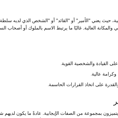
ية، حيث يعني "الأمير" أو "القائد" أو "الشخص الذي لديه سلطة"
 والمكانة العالية. غالبًا ما يرتبط الاسم بالملوك أو أصحاب ا
لى القيادة والشخصية القوية.
كرامة عالية.
والقدرة على اتخاذ القرارات الحاسمة.
ر
تميزون بمجموعة من الصفات الإيجابية. عادةً ما يكون لديهم 