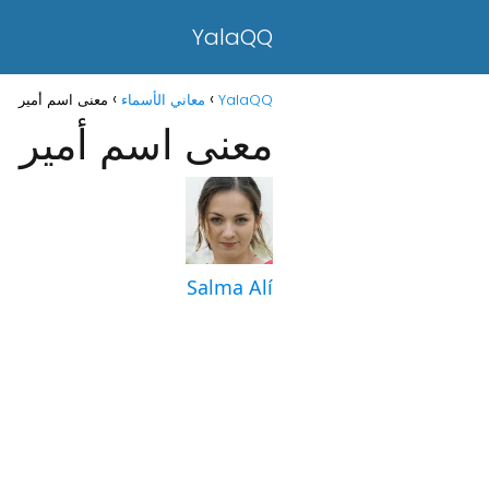
YalaQQ
YalaQQ
معاني الأسماء
معنى اسم أمير
معنى اسم أمير
Salma Alí