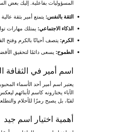
المسؤوليات بفاعلية. إليك بعض ال
الثقة بالنفس:
يتمتع أمير بثقة عالي
الذكاء الاجتماعي:
يمتلك مهارات تواص
الكرم:
يتصف أحيانًا بالكرم وفتح الق
الطموح:
يسعى دائمًا لتحقيق الأفضل
اسم أمير في الثقافة ال
يعتبر اسم أمير أحد الأسماء المحبوب
الآباء يختارونه كاسم لأبنائهم ليع
لقبًا، بل يصبح رمزًا للأحلام والتطلع
أهمية اختيار اسم جيد