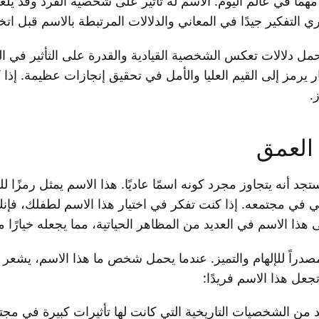
 مهمًا في عالم اليوم. الاسم له تأثير على شخصية الفرد وقد يل
ي التفكير جيدًا في المعاني والدلالات المرتبطة بالاسم قبل اتخاذ
ل دلالات تعكس الشخصية القيادية والقدرة على التأثير في المج
ر يرمز إلى القيم العليا والأمل في تحقيق إنجازات عظيمة. إ
.
العمق
تجد أنه يتجاوز مجرد كونه اسمًا عاديًا. هذا الاسم يمثل رمزً
ي في مجتمعه. إذا كنت تفكر في اختيار هذا الاسم لطفلك، فإنك تخ
ذا الاسم في العديد من المظاهر الحياتية، مما يجعله خيارًا مم
 مصدراً للإلهام والتميز. عندما يحمل شخص ما هذا الاسم، يشعر
جعل هذا الاسم فريدًا:
 من الشخصيات التاريخية التي كانت لها تأثيرات كبيرة في مجتم