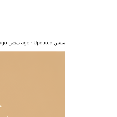
سنتين ago
· Updated سنتين ago