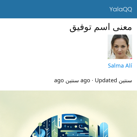
YalaQQ
معنى اسم توفيق
Salma Alí
سنتين ago
· Updated سنتين ago