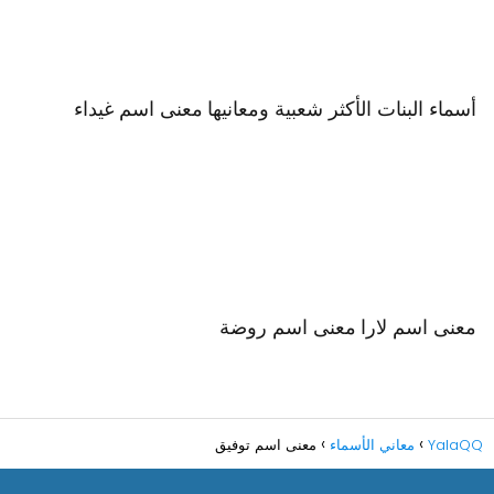
أسماء البنات الأكثر شعبية ومعانيها
معنى اسم غيداء
معنى اسم لارا
معنى اسم روضة
YalaQQ
معاني الأسماء
معنى اسم توفيق