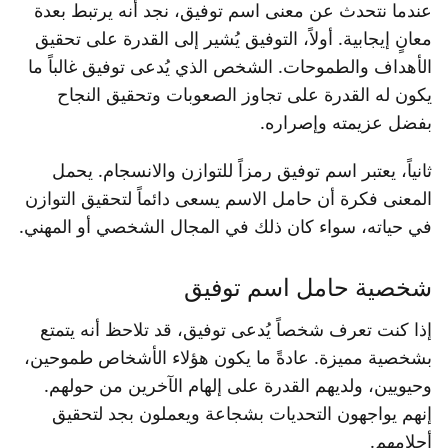
عندما نتحدث عن معنى اسم توفيق، نجد أنه يرتبط بعدة
معانٍ إيجابية. أولاً، التوفيق يُشير إلى القدرة على تحقيق
الأهداف والطموحات. الشخص الذي يُدعى توفيق غالباً ما
يكون له القدرة على تجاوز الصعوبات وتحقيق النجاح
بفضل عزيمته وإصراره.
ثانياً، يعتبر اسم توفيق رمزاً للتوازن والانسجام. يحمل
المعنى فكرة أن حامل الاسم يسعى دائماً لتحقيق التوازن
في حياته، سواء كان ذلك في المجال الشخصي أو المهني.
شخصية حامل اسم توفيق
إذا كنت تعرف شخصاً يُدعى توفيق، قد تلاحظ أنه يتمتع
بشخصية مميزة. عادةً ما يكون هؤلاء الأشخاص طموحين،
وحيويين، ولديهم القدرة على إلهام الآخرين من حولهم.
إنهم يواجهون التحديات بشجاعة ويعملون بجد لتحقيق
أحلامهم.