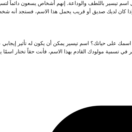
ل اسم تيسير باللطف والوداعة. إنهم أشخاص يسعون دائماً لتسه
 إذا كان لديك صديق أو قريب يحمل هذا الاسم، فستجد أنه شخ
 اسمك على حياتك؟ اسم تيسير يمكن أن يكون له تأثير إيجاب
كر في تسمية مولودك القادم بهذا الاسم، فأنت حقاً تختار اسم