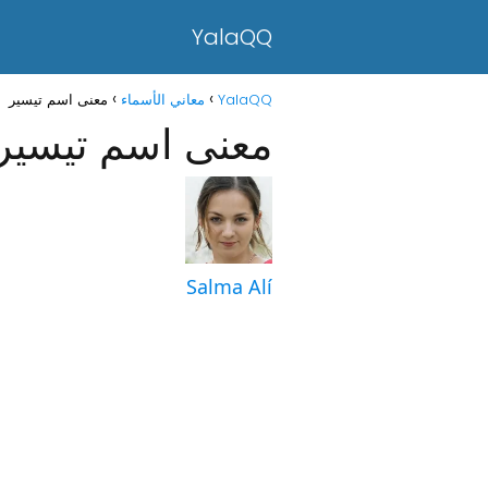
YalaQQ
YalaQQ
معاني الأسماء
معنى اسم تيسير
معنى اسم تيسير
Salma Alí