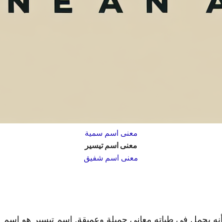
معنى اسم سمية
معنى اسم تيسير
معنى اسم شفيق
نه يحمل في طياته معاني جميلة وعميقة. اسم تيسير هو اسم 