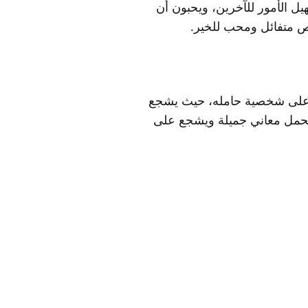
يل الأمور للآخرين، ويحبون أن
ص متفائل ومحب للخير.
ي على شخصية حامله، حيث يشجع
ًا يحمل معاني جميلة ويشجع على