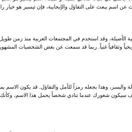
 عن اسم يبعث على التفاؤل والإيجابية، فإن تيسير هو خيار رائ
بية الأصيلة، وقد استخدم في المجتمعات العربية منذ زمن طوي
 تاريخياً وثقافياً غنياً. ربما قد سمعت عن بعض الشخصيات المشهو
اليسر، وهذا يجعله رمزاً للأمل والتفاؤل. قد يكون الاسم بمثا
ف سيكون شعورك عندما تنادي شخصاً يحمل هذا الاسم، وكأنك