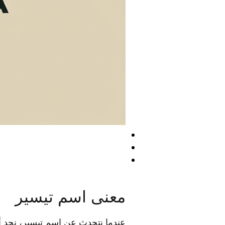
معنى اسم تيسير
عندما نتحدث عن اسم تيسير، نجد أ