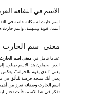
الاسم في الثقافة العرب
اسم حارث له مكانة خاصة في الثقافة
أسماء قوية وملهمة، واسم حارث هو و
معنى اسم الحارث و
عندما تتأمل في
معنى اسم الحارث 
الذين يحملون هذا الاسم يميلون إلى
يعني "الذي يقوم بالحراثة"، يعكس ص
يعني أنك تمنحه فرصة للتألق في مج
اسم الحارث وصفاته
تعزز من أهمية
تفكر في هذا الاسم، فأنت تختار ليس