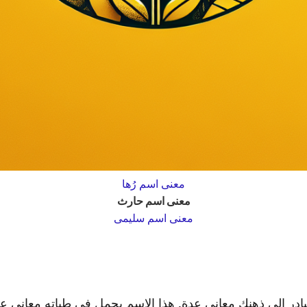
معنى اسم رُها
معنى اسم حارث
معنى اسم سليمى
ادر إلى ذهنك معاني عدة. هذا الاسم يحمل في طياته معاني عم