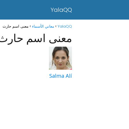
YalaQQ
YalaQQ
معاني الأسماء
معنى اسم حارث
معنى اسم حارث
Salma Alí