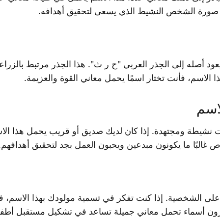
س صورة الشخص النشيط الذي يسعى لتحقيق أهدافه.
 أصله إلى الجذر العربي "ح ر ث". هذا الجذر مرتبط بالزراعة
هذا الاسم، فأنت تختار اسمًا يحمل معاني القوة والعزيمة.
اسم
ت نشيطة ومجتهدة. إذا كان لديك صديق أو قريب يحمل هذا الاس
ص غالبًا ما يكونون مبدعين ويحبون العمل بجد لتحقيق أهدافهم.
 على الشخصية. إذا كنت تفكر في تسمية مولودك بهذا الاسم، ف
يختارون أسماء تحمل معاني جميلة تساعد في تشكيل مستقبل أطفا