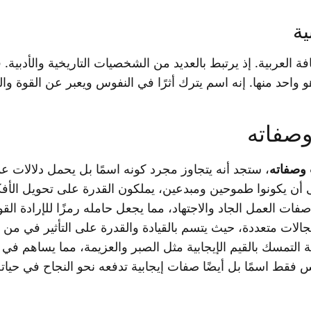
ية
 العربية. إذ يرتبط بالعديد من الشخصيات التاريخية والأدبية.
احد منها. إنه اسم يترك أثرًا في النفوس ويعبر عن القوة وال
صفاته
وصفاته
، ستجد أنه يتجاوز مجرد كونه اسمًا بل يحمل دلالات 
 أن يكونوا طموحين ومبدعين، يملكون القدرة على تحويل الأفكا
فات العمل الجاد والاجتهاد، مما يجعل حامله رمزًا للإرادة الق
الات متعددة، حيث يتسم بالقيادة والقدرة على التأثير في من ح
 التمسك بالقيم الإيجابية مثل الصبر والعزيمة، مما يساهم في
 فقط اسمًا بل أيضًا صفات إيجابية تدفعه نحو النجاح في حياته