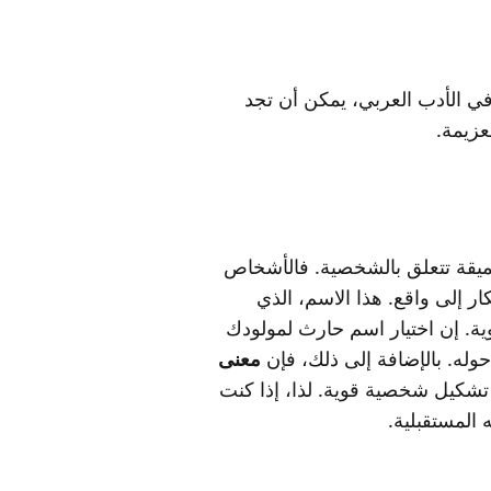
 في الأدب العربي، يمكن أن تجد
عزيمة.
عميقة تتعلق بالشخصية. فالأشخاص
ر إلى واقع. هذا الاسم، الذي
وية. إن اختيار اسم حارث لمولودك
وله. بالإضافة إلى ذلك، فإن
معنى
 تشكيل شخصية قوية. لذا، إذا كنت
 المستقبلية.