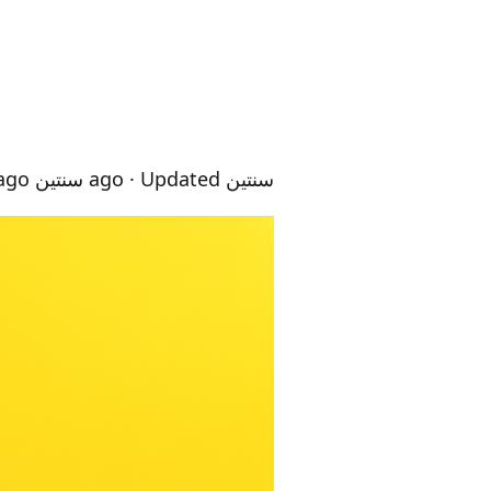
سنتين ago
· Updated سنتين ago