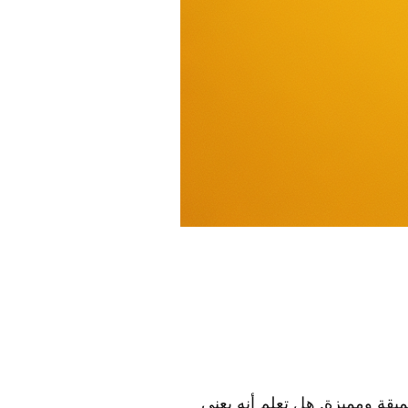
يقة ومميزة. هل تعلم أنه يعني