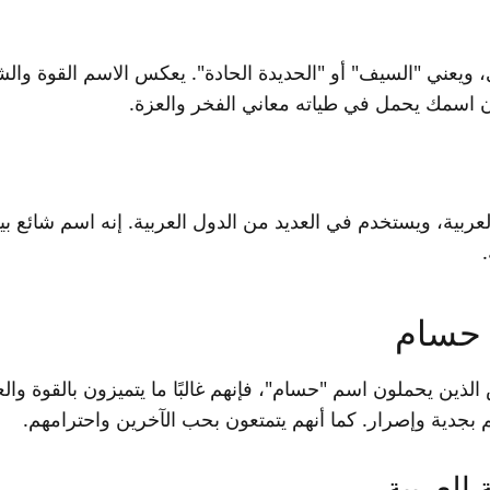
يعني "السيف" أو "الحديدة الحادة". يعكس الاسم القوة والش
ن اسمك يحمل في طياته معاني الفخر والعزة.
ربية، ويستخدم في العديد من الدول العربية. إنه اسم شائع بين 
حسام
ن يحملون اسم "حسام"، فإنهم غالبًا ما يتميزون بالقوة والعز
هم بجدية وإصرار. كما أنهم يتمتعون بحب الآخرين واحترامهم.
 العربية