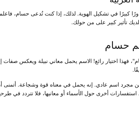
دورًا كبيرًا في تشكيل الهوية. لذلك، إذا كنت تُدعى حسام، فا
ديك تأثير كبير على من حولك.
سم حسام
"، فهذا اختيار رائع! الاسم يحمل معاني نبيلة ويعكس صفات إي
ًا.
من مجرد اسم عادي. إنه يحمل في معناه قوة وشجاعة. أتمنى 
ي استفسارات أخرى حول الأسماء أو معانيها، فلا تتردد في طرحه