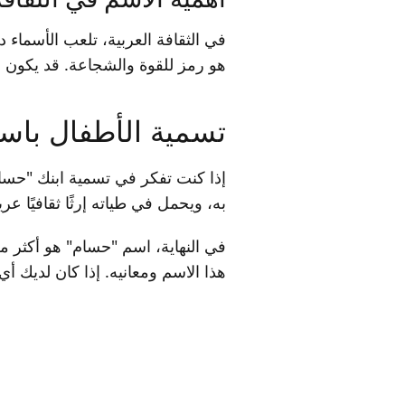
في الثقافة العربية، تلعب الأسماء 
هو رمز للقوة والشجاعة. قد يكون ل
تسمية الأطفال با
إذا كنت تفكر في تسمية ابنك "حسام
به، ويحمل في طياته إرثًا ثقافيًا عريق
في النهاية، اسم "حسام" هو أكثر 
هذا الاسم ومعانيه. إذا كان لديك أ