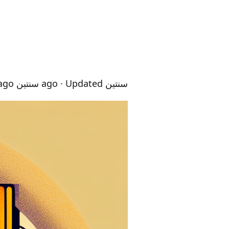
سنتين ago
· Updated سنتين ago