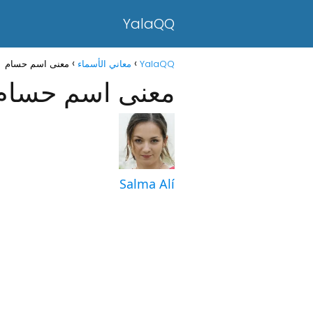
YalaQQ
YalaQQ
معاني الأسماء
معنى اسم حسام
معنى اسم حسام
Salma Alí