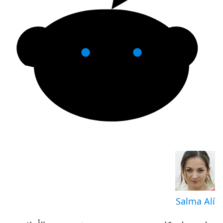
Salma Alí