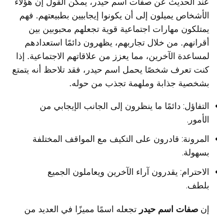
عند الحديث عن صفات اسم حيدر، يمكن القول إن هؤلاء
الأشخاص يميلون إلى أن يكونوا إيجابيين بطبيعتهم. فهم
يمتلكون مهارات اجتماعية قوية تجعلهم محبوبين بين
أقرانهم. من خلال تجاربهم، يظهرون دائمًا استعدادهم
لمساعدة الآخرين، مما يعزز من علاقاتهم الاجتماعية. إذا
كنت تعرف شخصًا يحمل اسم حيدر، فقد تلاحظ أنه يتمتع
بشخصية جذابة وملهمة تجذب من حوله.
التفاؤل: دائمًا ما ينظرون إلى الجانب الإيجابي من
الأمور.
المرونة: قادرون على التكيف مع المواقف المختلفة
بسهولة.
الاحترام: يقدرون آراء الآخرين ويعاملون الجميع
بلطف.
إن
صفات اسم حيدر
تجعله اسمًا مميزًا في العديد من