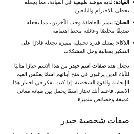
القيادة:
لديه موهبة طبيعية في القيادة، مما يجعله
يحظى بالاحترام والتابعين.
الحنان:
يتميز بالعاطفة وحب الآخرين، مما يجعله
صديقًا مخلصًا وعائلته محط اهتمامه.
الذكاء:
يمتلك قدرة تحليلية مميزة تجعله قادرًا على
التفكير بفعالية وحل المشكلات.
تجعل هذه
صفات اسم حيدر
من هذا الاسم خيارًا مثاليًا
للآباء الذين يرغبون في منح أبنائهم اسمًا يعكس القيم
الإيجابية والقوة الشخصية. إذا كنت تفكر في اختيار هذا
الاسم، فاعلم أنك تختار اسمًا يحمل بين طياته معاني
عميقة وخصائص متميزة.
صفات شخصية حيدر