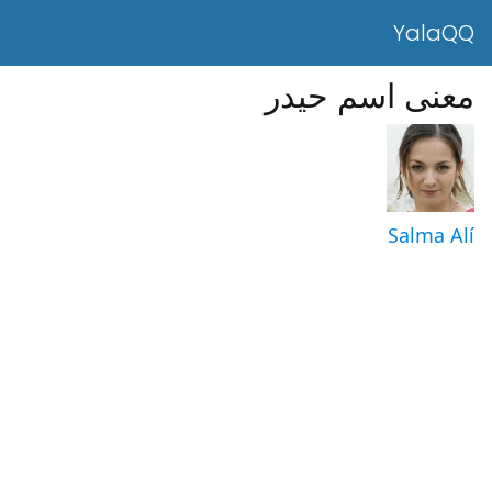
YalaQQ
معنى اسم حيدر
Salma Alí