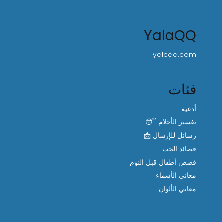
YalaQQ
yalaqq.com
فئات
أدعية
تفسير الأحلام 😴
رسائل للإرسال 📩
قصائد الحب
قصص أطفال قبل النوم
معاني الأسماء
معاني الألوان