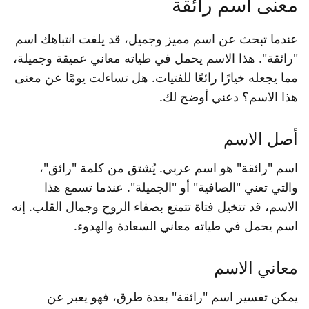
معنى اسم رائقة
عندما تبحث عن اسم مميز وجميل، قد يلفت انتباهك اسم
"رائقة". هذا الاسم يحمل في طياته معاني عميقة وجميلة،
مما يجعله خيارًا رائعًا للفتيات. هل تساءلت يومًا عن معنى
هذا الاسم؟ دعني أوضح لك.
أصل الاسم
اسم "رائقة" هو اسم عربي. يُشتق من كلمة "رائق"،
والتي تعني "الصافية" أو "الجميلة". عندما تسمع هذا
الاسم، قد تتخيل فتاة تتمتع بصفاء الروح وجمال القلب. إنه
اسم يحمل في طياته معاني السعادة والهدوء.
معاني الاسم
يمكن تفسير اسم "رائقة" بعدة طرق، فهو يعبر عن