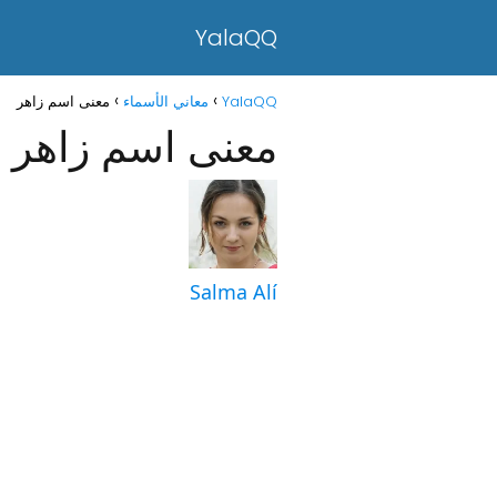
YalaQQ
YalaQQ
معاني الأسماء
معنى اسم زاهر
معنى اسم زاهر
Salma Alí