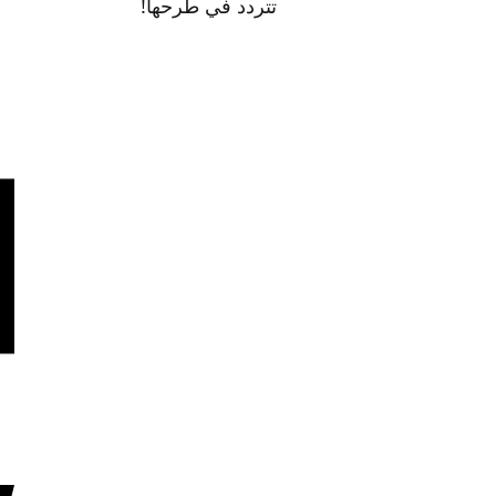
تتردد في طرحها!