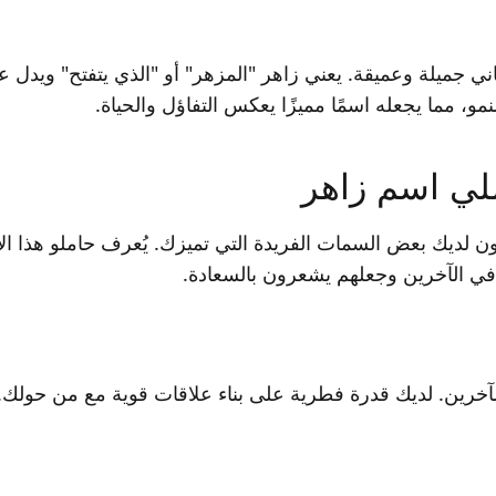
جميلة وعميقة. يعني زاهر "المزهر" أو "الذي يتفتح" ويدل عل
و، مما يجعله اسمًا مميزًا يعكس التفاؤل والحياة.
ي اسم زاهر
ن لديك بعض السمات الفريدة التي تميزك. يُعرف حاملو هذا ال
ر في الآخرين وجعلهم يشعرون بالسعادة.
ن. لديك قدرة فطرية على بناء علاقات قوية مع من حولك. يعتب