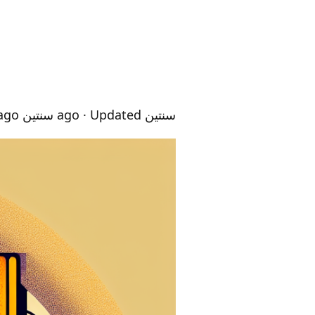
سنتين ago
· Updated سنتين ago