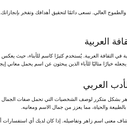
 والطموح العالي. تسعى دائمًا لتحقيق أهدافك وتفخر بإنجازاتك
افة العربية
 في الثقافة العربية. يُستخدم كثيرًا كاسم للأبناء، حيث يعكس أ
يجعله خيارًا مثاليًا للآباء الذين يبحثون عن اسم يحمل معاني إيجا
أدب العربي
زاهر بشكل متكرر لوصف الشخصيات التي تحمل صفات الجمال 
لطبيعة والحياة، مما يعزز من جمال الاسم ومعانيه.
ف معنى اسم زاهر وتفاصيله. إذا كان لديك أي استفسارات أخر