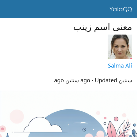
YalaQQ
معنى اسم زينب
Salma Alí
سنتين ago
· Updated سنتين ago