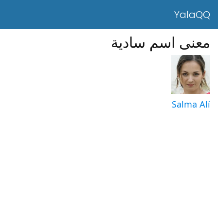
YalaQQ
معنى اسم سادية
Salma Alí