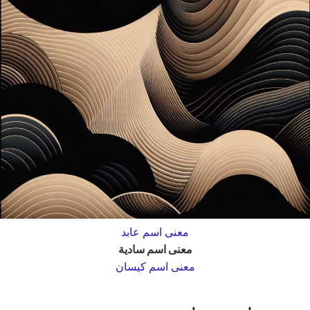
معنى اسم عابد
معنى اسم سادية
معنى اسم كيسان