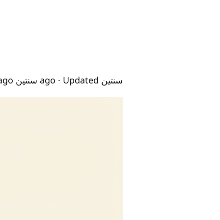
سنتين ago
· Updated سنتين ago