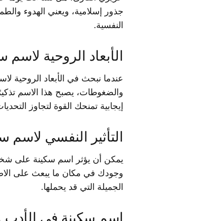
جذور إسلامية، ويعني الهدوء والطمأن
النفسية.
الأبعاد الروحية لاسم س
عندما نبحث في الأبعاد الروحية لاس
والضغوطات، يصبح هذا الاسم تذكيرًا
إيجابية تمنحك القوة لتجاوز التحديات
التأثير النفسي لاسم س
يمكن أن يؤثر اسم سكينة على شخصية
وجودك في مكان ما يبعث على الاطمئ
الجميلة التي قد يحملها.
اسم سكينة في الأدب وا