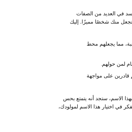
جسد في العديد من الصفات
جعل منك شخصًا مميزًا. إليك
بة، مما يجعلهم محط
ام لمن حولهم.
 قادرين على مواجهة
ذا الاسم، ستجد أنه يتمتع بحس
فكر في اختيار هذا الاسم لمولودك،