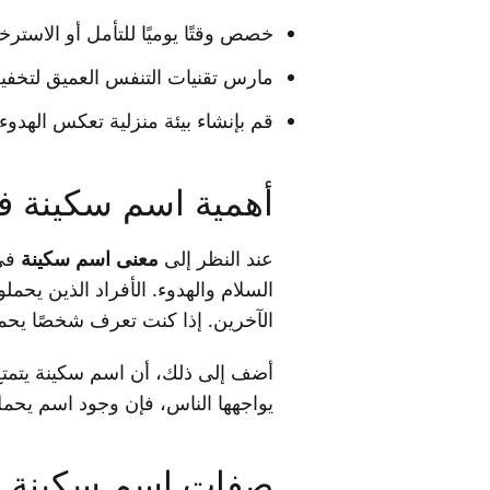
خصص وقتًا يوميًا للتأمل أو الاسترخا
مارس تقنيات التنفس العميق لتخفيف
قم بإنشاء بيئة منزلية تعكس الهدوء،
أهمية اسم سكينة ف
عند النظر إلى
معنى اسم سكينة
في 
السلام والهدوء. الأفراد الذين يحمل
الآخرين. إذا كنت تعرف شخصًا يحم
أضف إلى ذلك، أن اسم سكينة يتمتع 
يواجهها الناس، فإن وجود اسم يحمل
صفات اسم سكينة