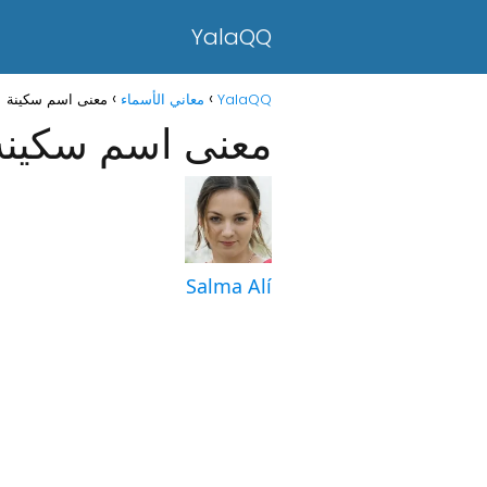
YalaQQ
YalaQQ
معاني الأسماء
معنى اسم سكينة
معنى اسم سكينة
Salma Alí