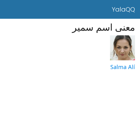
YalaQQ
معنى اسم سمير
Salma Alí