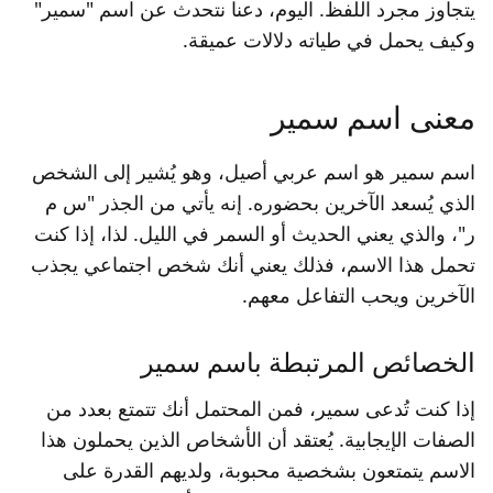
يتجاوز مجرد اللفظ. اليوم، دعنا نتحدث عن اسم "سمير"
وكيف يحمل في طياته دلالات عميقة.
معنى اسم سمير
اسم سمير هو اسم عربي أصيل، وهو يُشير إلى الشخص
الذي يُسعد الآخرين بحضوره. إنه يأتي من الجذر "س م
ر"، والذي يعني الحديث أو السمر في الليل. لذا، إذا كنت
تحمل هذا الاسم، فذلك يعني أنك شخص اجتماعي يجذب
الآخرين ويحب التفاعل معهم.
الخصائص المرتبطة باسم سمير
إذا كنت تُدعى سمير، فمن المحتمل أنك تتمتع بعدد من
الصفات الإيجابية. يُعتقد أن الأشخاص الذين يحملون هذا
الاسم يتمتعون بشخصية محبوبة، ولديهم القدرة على