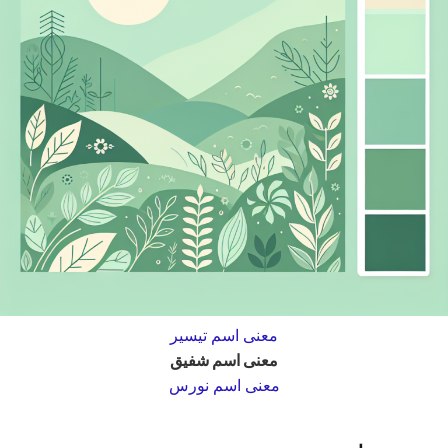
معنى اسم تيسير
معنى اسم شفيق
معنى اسم نورس