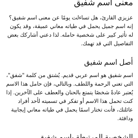
معنى اسم شفيق
عزيزي القارئ، هل تساءلت يومًا عن معنى اسم شفيق؟
إنه اسم جميل يحمل في طياته معاني عميقة، وقد يكون
له تأثير كبير على شخصية حامله. لذا دعني أشاركك بعض
التفاصيل التي قد تهمك.
أصل اسم شفيق
اسم شفيق هو اسم عربي قديم. يُشتق من كلمة "شفق"،
التي تعني الرحمة واللطف. وبالتالي، فإن حامل هذا الاسم
يُعتبر عادةً شخصًا يتمتع بالحنان والعطف على الآخرين. إذا
كنت تحمل هذا الاسم أو تفكر في تسميته لأحد أفراد
عائلتك، فأنت تختار اسمًا يحمل في طياته معاني إيجابية
ودافئة.
الشخصية المرتبطة باسم شفيق