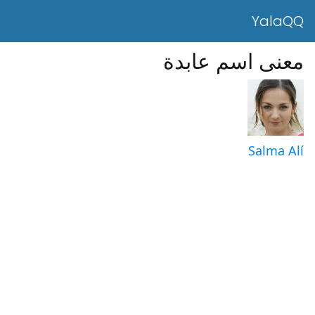
YalaQQ
معنى اسم عابدة
Salma Alí