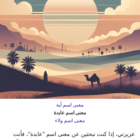
معنى اسم آية
معنى اسم عابدة
معنى اسم ولاء
عزيزتي، إذا كنت تبحثين عن معنى اسم "عابدة"، فأنت