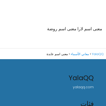
معنى اسم لارا
معنى اسم روضة
YalaQQ
معاني الأسماء
معنى اسم عابدة
YalaQQ
yalaqq.com
فئات