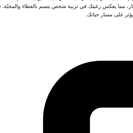
متياز، مما يعكس رغبتك في تربية شخص يتسم بالعطاء والمحبّة. ت
ر على مسار حياتك.