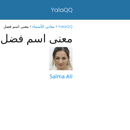
YalaQQ
YalaQQ
معاني الأسماء
معنى اسم فضل
معنى اسم فضل
Salma Alí