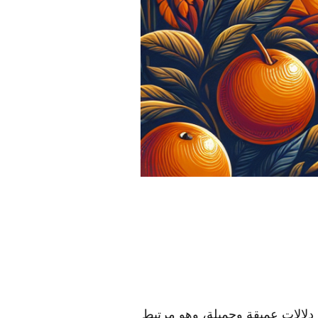
لالات عميقة وجميلة، وهو مرتبط