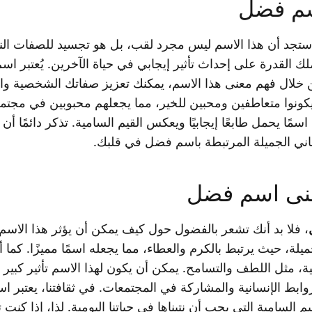
م فضل
د أن هذا الاسم ليس مجرد لقب، بل هو تجسيد للصفات النبي
 القدرة على إحداث تأثير إيجابي في حياة الآخرين. يُعتبر اسم
لال فهم معنى هذا الاسم، يمكنك تعزيز صفاتك الشخصية والارت
نوا متعاطفين ومحبين للخير، مما يجعلهم محبوبين في مجتمعات
مًا يحمل طابعًا إيجابيًا ويعكس القيم السامية. تذكر دائمًا أ
لمعاني الجميلة المرتبطة باسم فضل في قلبك.
نى اسم فضل
، فلا بد أنك تشعر بالفضول حول كيف يمكن أن يؤثر هذا الاسم
يلة، حيث يرتبط بالكرم والعطاء، مما يجعله اسمًا مميزًا. كما
بية، مثل اللطف والتسامح. يمكن أن يكون لهذا الاسم تأثير كب
روابط الإنسانية والمشاركة في المجتمعات. في ثقافتنا، يعتب
السامية التي يجب أن نتبناها في حياتنا اليومية. لذا، إذا كنت