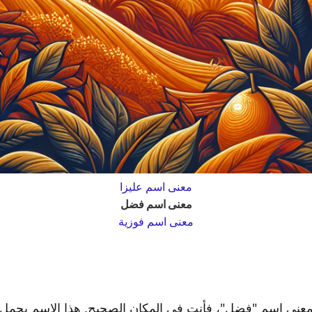
معنى اسم عليزا
معنى اسم فضل
معنى اسم فوزية
عنى اسم "فضل"، فأنت في المكان الصحيح. هذا الاسم يحمل د