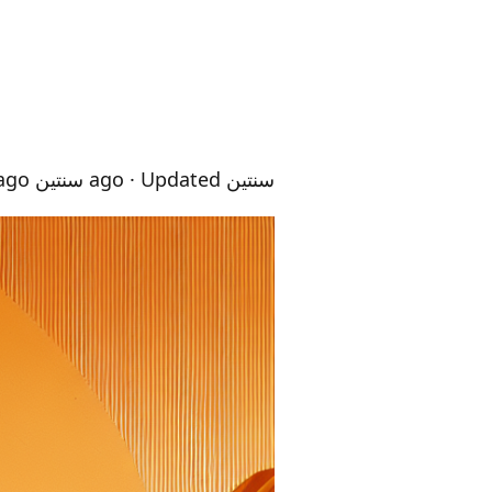
سنتين ago
· Updated سنتين ago