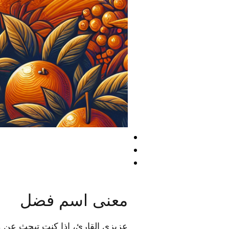
معنى اسم فضل
عزيزي القارئ، إذا كنت تبحث عن م