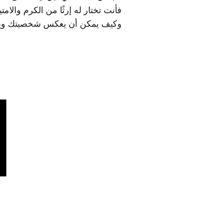
فأنت تختار له إرثًا من الكرم والا
وكيف يمكن أن يعكس شخصيتك ويؤث