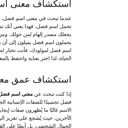
استكشاف معنى اس
عندما تبحث في معنى اسم فضل، ستج
تحمل اسم فضل، فهذا يعني أنك تملك
يجعلك مصدر إلهام لمن حولك. ومن خ
يحملون اسم فضل يميلون إلى أن يكو
اسم فضل لمولودك، فأنت تختار له اس
الحياة، لذا اختر بعناية واحتفظ با
استكشاف عمق مع
إذا كنت تبحث عن
معنى اسم فضل
فضل تجسيدًا للصفات الإنسانية الجم
الاسم غالبًا ما يُظهرون صفات إيجا
الآخرين، حيث يُشجع على تعزيز ال
الجمال الشخصي، بل أيضًا على القيم 