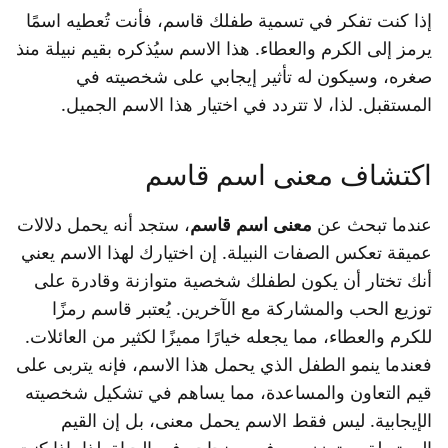
إذا كنت تفكر في تسمية طفلك قاسم، فأنت تُعطيه اسمًا
يرمز إلى الكرم والعطاء. هذا الاسم سيُذكره بقيم نبيلة منذ
صغره، وسيكون له تأثير إيجابي على شخصيته في
المستقبل. لذا، لا تتردد في اختيار هذا الاسم الجميل.
اكتشاف معنى اسم قاسم
عندما تبحث عن
معنى اسم قاسم
، ستجد أنه يحمل دلالات
عميقة تعكس الصفات النبيلة. إن اختيارك لهذا الاسم يعني
أنك تختار أن يكون لطفلك شخصية متوازنة وقادرة على
توزيع الحب والمشاركة مع الآخرين. يُعتبر قاسم رمزًا
للكرم والعطاء، مما يجعله خيارًا مميزًا لكثير من العائلات.
فعندما ينمو الطفل الذي يحمل هذا الاسم، فإنه يتربى على
قيم التعاون والمساعدة، مما يساهم في تشكيل شخصيته
الإيجابية. ليس فقط الاسم يحمل معنى، بل إن القيم