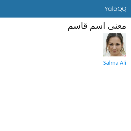
YalaQQ
معنى اسم قاسم
Salma Alí