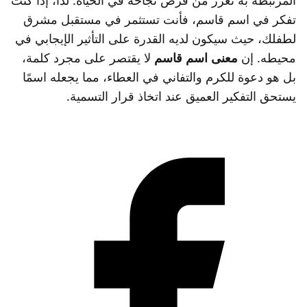
المرتبطة به تعزز من فرص نجاحه في الحياة. لذا، إذا كنت
تفكر في اسم قاسم، فأنت تستثمر في مستقبل مشرق
لطفلك، حيث سيكون لديه القدرة على التأثير الإيجابي في
محيطه. إن
معنى اسم قاسم
لا يقتصر على مجرد كلمة،
بل هو دعوة للكرم والتفاني في العطاء، مما يجعله اسمًا
يستحق التفكير العميق عند اتخاذ قرار التسمية.