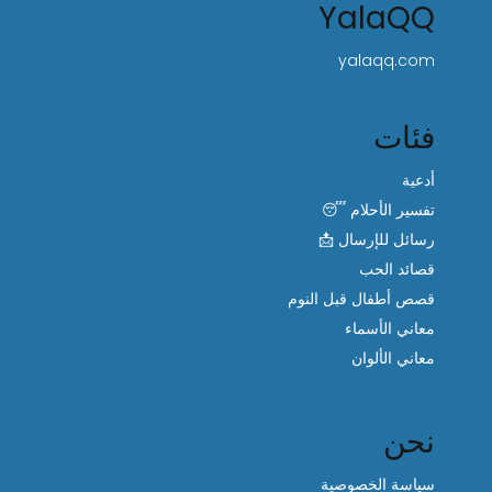
YalaQQ
yalaqq.com
فئات
أدعية
تفسير الأحلام 😴
رسائل للإرسال 📩
قصائد الحب
قصص أطفال قبل النوم
معاني الأسماء
معاني الألوان
نحن
سياسة الخصوصية