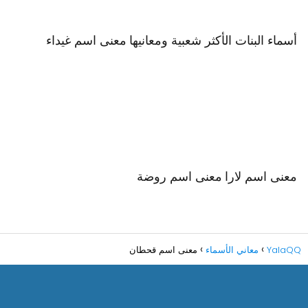
أسماء البنات الأكثر شعبية ومعانيها
معنى اسم غيداء
معنى اسم لارا
معنى اسم روضة
YalaQQ
معاني الأسماء
معنى اسم قحطان