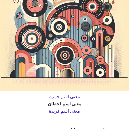
معنى اسم حمزة
معنى اسم قحطان
معنى اسم فريدة