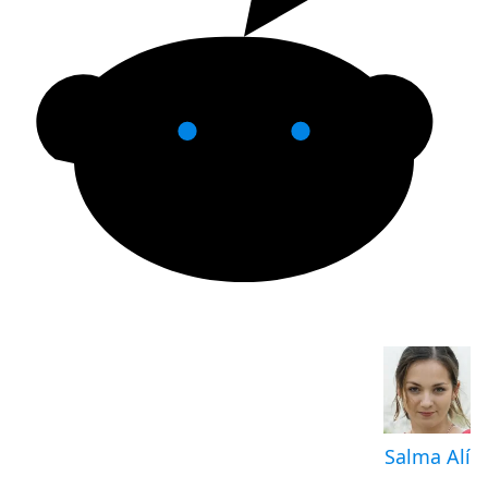
Salma Alí