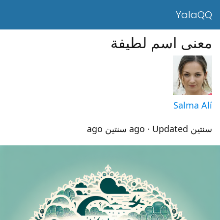
YalaQQ
معنى اسم لطيفة
Salma Alí
سنتين ago
· Updated سنتين ago