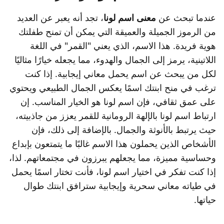
عندما تبحث عن
معنى اسم لونا
، تجد أنه يعبر عن العديد
من الرموز الجميلة والعميقة التي يمكن أن تمنح طفلتك
هوية فريدة. هذا الاسم، الذي يعني "القمر" في اللغة
اللاتينية، يرمز إلى الجمال والهدوء، مما يجعله خيارًا مثاليًا
لكل من يبحث عن اسم يحمل معاني إيجابية. إذا كنت
ترغب في منح ابنتك اسمًا يعكس الجمال الطبيعي ويحتوي
على عمق ثقافي، فإن اسم لونا هو الخيار المناسب. إن
ارتباط اسم لونا بالإلهة الرومانية للقمر يعزز من جاذبيته،
حيث يرتبط بالأنوثة والجمال. بالإضافة إلى ذلك، فإن
الأشخاص الذين يحملون هذا الاسم غالبًا ما يتمتعون بإبداع
وحساسية مميزة، مما يجعلهم يبرزون في مجتمعاتهم. لذا،
إذا كنت تفكر في اختيار اسم لونا، فأنت تختار اسمًا يحمل
في طياته معاني سحرية وإيجابية سترافق ابنتك طوال
حياتها.