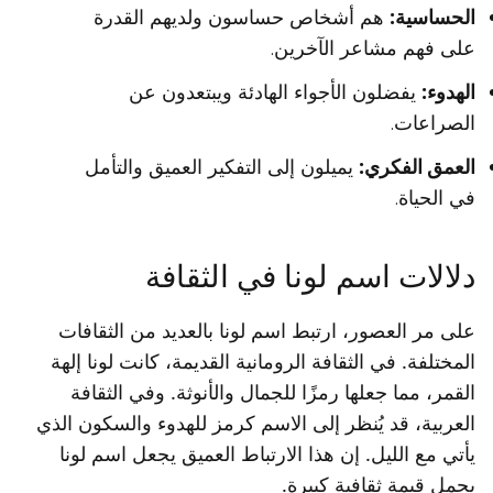
الحساسية:
هم أشخاص حساسون ولديهم القدرة
على فهم مشاعر الآخرين.
الهدوء:
يفضلون الأجواء الهادئة ويبتعدون عن
الصراعات.
العمق الفكري:
يميلون إلى التفكير العميق والتأمل
في الحياة.
دلالات اسم لونا في الثقافة
على مر العصور، ارتبط اسم لونا بالعديد من الثقافات
المختلفة. في الثقافة الرومانية القديمة، كانت لونا إلهة
القمر، مما جعلها رمزًا للجمال والأنوثة. وفي الثقافة
العربية، قد يُنظر إلى الاسم كرمز للهدوء والسكون الذي
يأتي مع الليل. إن هذا الارتباط العميق يجعل اسم لونا
يحمل قيمة ثقافية كبيرة.