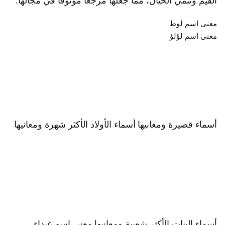
القيم وتنمي الخيال، مما جعلها مرجعاً موثوقاً في مجالها.
معنى اسم لوط
معنى اسم لؤلؤ
أسماء قصيرة ومعانيها
أسماء الأولاد الأكثر شهرة ومعانيها
أسماء البنات الأكثر شعبية ومعانيها
معنى اسم غيداء