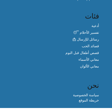
فئات
أدعية
تفسير الأحلام 😴
رسائل للإرسال 📩
قصائد الحب
قصص أطفال قبل النوم
معاني الأسماء
معاني الألوان
نحن
سياسة الخصوصية
خريطة الموقع