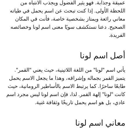
عميقة وجذابة. فهو يثير الفضول ويجذب الانتباه من
اللحظة الأولى. إذا كنت تبحث عن اسم يحمل في طياته
معاني رائعة ويمتاز بشخصية خاصة، فأنت في المكان
الصحيح. دعنا نستكشف سويًا معنى اسم لونا وخصائصه
الفريدة.
أصل اسم لونا
يأتي اسم "لونا" من اللغة اللاتينية، حيث يعني "القمر".
يتميز القمر بجماله وإشراقه، وهذا ما يجعل الاسم يحمل
طابعًا ساحرًا. كما يرتبط الاسم بالأساطير الرومانية، حيث
كانت "لونا" إلهة القمر. لذا، فإن اسم لونا ليس مجرد اسم
عادي، بل هو اسم يحمل تاريخًا وثقافة غنية.
معاني اسم لونا