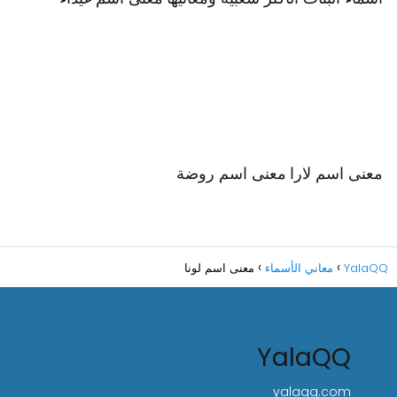
معنى اسم لارا
معنى اسم روضة
YalaQQ
معاني الأسماء
معنى اسم لونا
YalaQQ
yalaqq.com