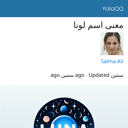
YalaQQ
معنى اسم لونا
Salma Alí
سنتين ago
· Updated سنتين ago