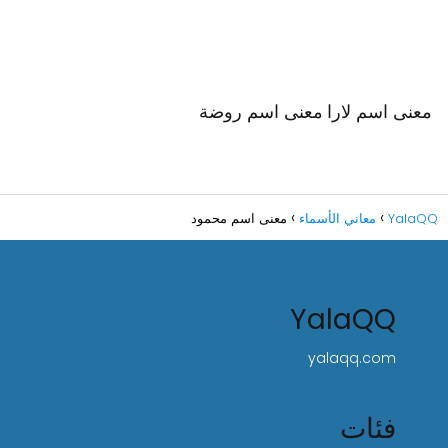
معنى اسم لارا
معنى اسم روضة
YalaQQ
معاني الأسماء
معنى اسم محمود
YalaQQ
yalaqq.com
فئات