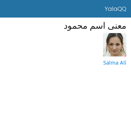
YalaQQ
معنى اسم محمود
Salma Alí