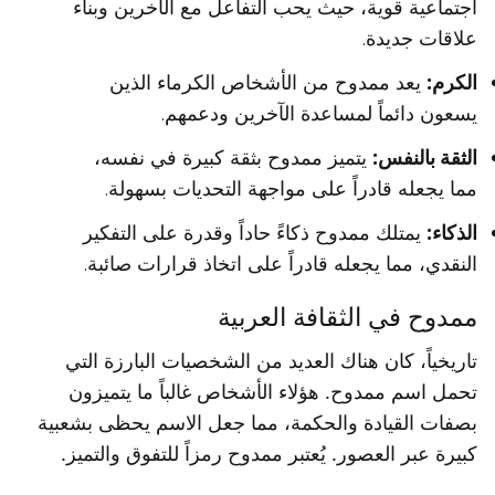
اجتماعية قوية، حيث يحب التفاعل مع الآخرين وبناء
علاقات جديدة.
الكرم:
يعد ممدوح من الأشخاص الكرماء الذين
يسعون دائماً لمساعدة الآخرين ودعمهم.
الثقة بالنفس:
يتميز ممدوح بثقة كبيرة في نفسه،
مما يجعله قادراً على مواجهة التحديات بسهولة.
الذكاء:
يمتلك ممدوح ذكاءً حاداً وقدرة على التفكير
النقدي، مما يجعله قادراً على اتخاذ قرارات صائبة.
ممدوح في الثقافة العربية
تاريخياً، كان هناك العديد من الشخصيات البارزة التي
تحمل اسم ممدوح. هؤلاء الأشخاص غالباً ما يتميزون
بصفات القيادة والحكمة، مما جعل الاسم يحظى بشعبية
كبيرة عبر العصور. يُعتبر ممدوح رمزاً للتفوق والتميز.