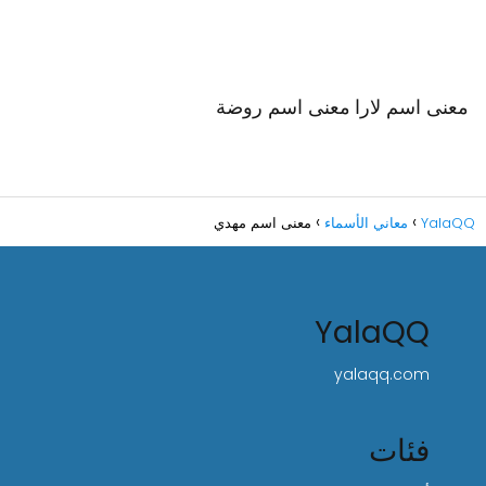
معنى اسم لارا
معنى اسم روضة
YalaQQ
معاني الأسماء
معنى اسم مهدي
YalaQQ
yalaqq.com
فئات