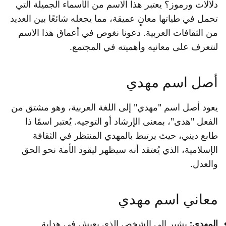
دلالات ورموز؟ يعتبر هذا الاسم من الأسماء الجميلة التي
تحمل في طياتها معانٍ عميقة، مما يجعله شائعًا بين العديد
من الثقافات العربية. دعونا نغوص في أعماق هذا الاسم
لنتعرف على معانيه وأهميته في المجتمع.
أصل اسم مهدي
يعود أصل اسم "مهدي" إلى اللغة العربية، وهو مشتق من
الفعل "هدى"، بمعنى الإرشاد أو التوجيه. يُعتبر اسمًا ذا
طابع ديني، حيث يرتبط بالمهدي المنتظر في الثقافة
الإسلامية، الذي يُعتقد أنه سيظهر ليقود الأمة نحو الحق
والعدل.
معاني اسم مهدي
المهدي:
يشير إلى الشخص الذي يعيش في هداية