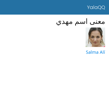
YalaQQ
معنى اسم مهدي
Salma Alí