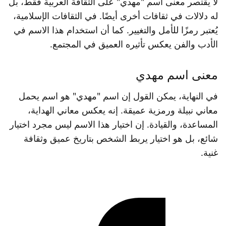
لا يقتصر معنى اسم "مهدي" على الثقافة العربية فقط، بل
له دلالات في ثقافات أخرى أيضًا. في الثقافات الإسلامية،
يُعتبر رمزًا للأمل والتغيير. كما أن استخدام هذا الاسم في
الأدب والفن يعكس تأثيره العميق في المجتمع.
معنى اسم مهدي
في النهاية، يمكن القول إن اسم "مهدي" هو اسم يحمل
معاني نبيلة ورمزية عميقة. إنه يعكس معاني الهداية،
المساعدة، والقيادة. إن اختيار هذا الاسم ليس مجرد اختيار
شائع، بل هو اختيار يربط الشخص بتاريخ عميق وثقافة
غنية.