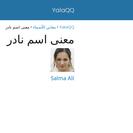
YalaQQ
YalaQQ
معاني الأسماء
معنى اسم نادر
معنى اسم نادر
Salma Alí