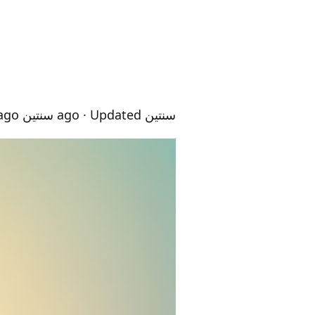
سنتين ago
· Updated سنتين ago