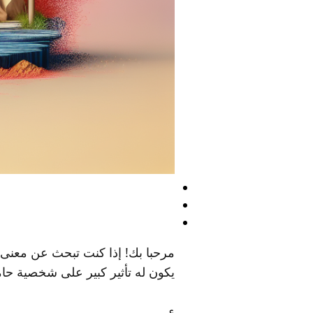
مرحبا بك! إذا كنت تبحث عن معنى ا
يكون له تأثير كبير على شخصية حام