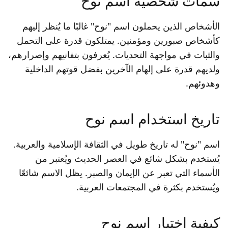
سمات شخصية اسم نوح
الأشخاص الذين يحملون اسم "نوح" غالبًا ما يُنظر إليهم
كأشخاص صبورين ومؤمنين. يمتلكون قدرة على التحمل
والثبات في مواجهة التحديات. يُعرفون بتفانيهم وإصرارهم،
ولديهم قدرة على إلهام الآخرين بفضل قوتهم الداخلية
وهدوئهم.
تاريخ استخدام اسم نوح
اسم "نوح" له تاريخ طويل في الثقافة الإسلامية والعربية.
يُستخدم بشكل شائع في العصر الحديث ويُعتبر من
الأسماء التي تعبر عن الإيمان والصبر. يظل الاسم شائعًا
ويُستخدم بكثرة في المجتمعات العربية.
كيفية اختيار اسم نوح