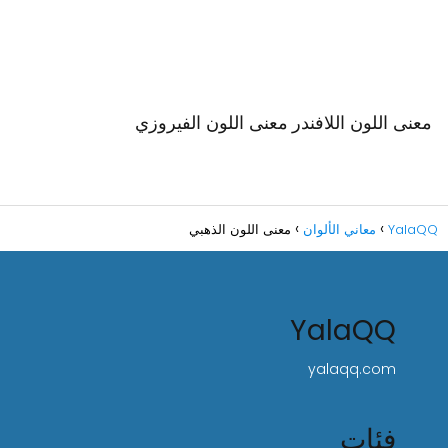
معنى اللون اللافندر
معنى اللون الفيروزي
YalaQQ
معاني الألوان
معنى اللون الذهبي
YalaQQ
yalaqq.com
فئات