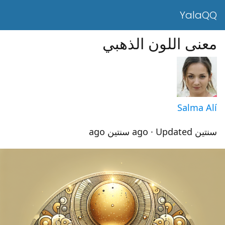
YalaQQ
معنى اللون الذهبي
Salma Alí
سنتين ago
· Updated سنتين ago