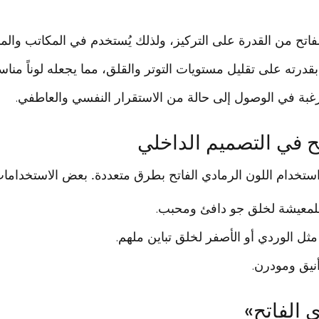
لفاتح من القدرة على التركيز، ولذلك يُستخدم في المكاتب والم
قدرته على تقليل مستويات التوتر والقلق، مما يجعله لوناً مناسب
بة في الوصول إلى حالة من الاستقرار النفسي والعاطفي.
ح في التصميم الداخلي
ستخدام اللون الرمادي الفاتح بطرق متعددة. بعض الاستخداما
للمعيشة لخلق جو دافئ ومحبب.
مثل الوردي أو الأصفر لخلق تباين ملهم.
نيق ومودرن.
 الفاتح»