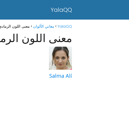
YalaQQ
YalaQQ
معاني الألوان
معنى اللون الرمادي 
معنى اللون الرما
Salma Alí