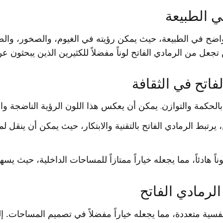
ي الطبيعة
اضح في الطبيعة، حيث يمكن رؤيته في الغيوم، والصخور، والضب
عل من الرمادي الفاتح لوناً مفضلاً للكثيرين الذين يبحثون عن
فاتح في الثقافة
 بالحكمة والتوازن. يمكن أن يعكس هذا اللون الرؤية الناضجة وال
يرتبط الرمادي الفاتح بالتقنية والابتكار، حيث يمكن أن ينق
وناً هادئاً، مما يجعله خياراً ممتازاً للمساحات الداخلية، حيث 
الرمادي الفاتح
 نفسية متعددة، مما يجعله خياراً مفضلاً في تصميم المساحات. إ