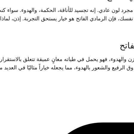
ن مجرد لون عادي. إنه تجسيد للأناقة، الحكمة، والهدوء. سواء
نفسك، فإن الرمادي الفاتح هو خيار يستحق التجربة. إذن، لماذ
فاتح
وازن والهدوء، فهو يحمل في طياته معانٍ عميقة تتعلق بالاستقرا
 الرفيع والشعور بالهدوء، مما يجعله خياراً مثاليًا في العديد