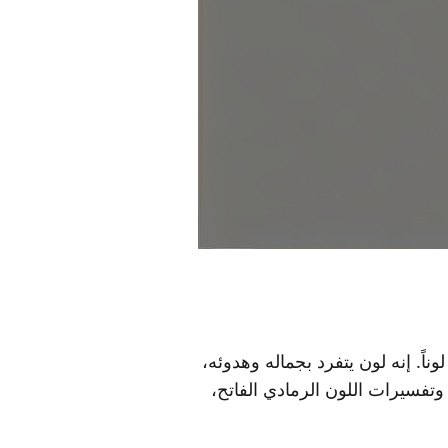
ناً. إنه لون يتفرد بجماله وهدوئه،
تفسيرات اللون الرمادي الفاتح،