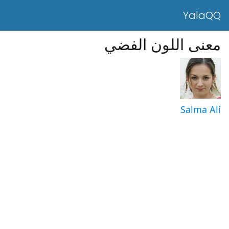
YalaQQ
معنى اللون الفضي
Salma Alí