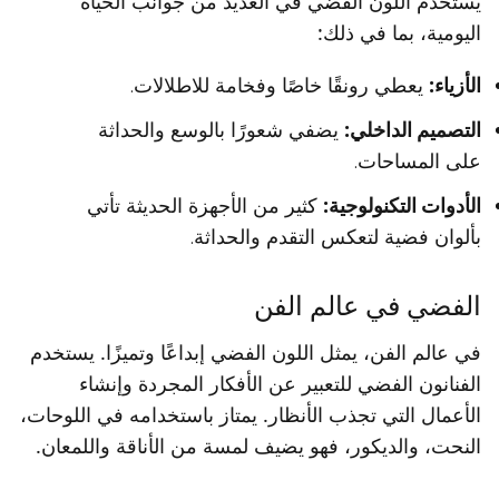
يستخدم اللون الفضي في العديد من جوانب الحياة
اليومية، بما في ذلك:
الأزياء:
يعطي رونقًا خاصًا وفخامة للاطلالات.
التصميم الداخلي:
يضفي شعورًا بالوسع والحداثة
على المساحات.
الأدوات التكنولوجية:
كثير من الأجهزة الحديثة تأتي
بألوان فضية لتعكس التقدم والحداثة.
الفضي في عالم الفن
في عالم الفن، يمثل اللون الفضي إبداعًا وتميزًا. يستخدم
الفنانون الفضي للتعبير عن الأفكار المجردة وإنشاء
الأعمال التي تجذب الأنظار. يمتاز باستخدامه في اللوحات،
النحت، والديكور، فهو يضيف لمسة من الأناقة واللمعان.