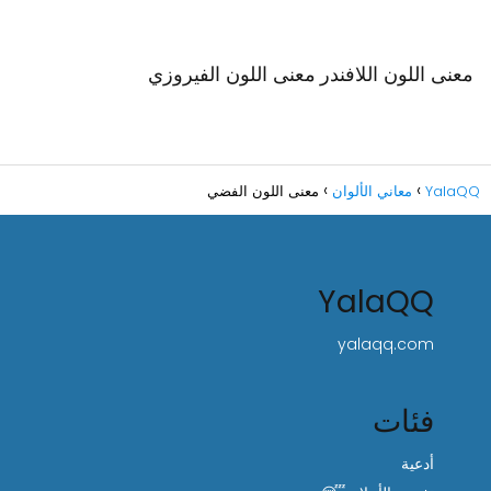
معنى اللون اللافندر
معنى اللون الفيروزي
YalaQQ
معاني الألوان
معنى اللون الفضي
YalaQQ
yalaqq.com
فئات
أدعية