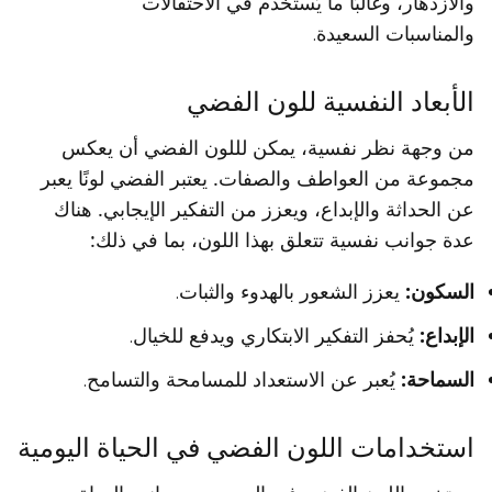
والازدهار، وغالبًا ما يُستخدم في الاحتفالات
والمناسبات السعيدة.
الأبعاد النفسية للون الفضي
من وجهة نظر نفسية، يمكن لللون الفضي أن يعكس
مجموعة من العواطف والصفات. يعتبر الفضي لونًا يعبر
عن الحداثة والإبداع، ويعزز من التفكير الإيجابي. هناك
عدة جوانب نفسية تتعلق بهذا اللون، بما في ذلك:
السكون:
يعزز الشعور بالهدوء والثبات.
الإبداع:
يُحفز التفكير الابتكاري ويدفع للخيال.
السماحة:
يُعبر عن الاستعداد للمسامحة والتسامح.
استخدامات اللون الفضي في الحياة اليومية