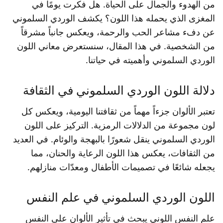
من الهدوء والجمال على الحياة. هل فكرت يومًا في
المغزى الذي يحمله هذا اللون؟ يكشف الوردي السلموني
عن دفء مشاعر الحب والرحمة، ويعكس جانباً مشرقاً
من الشخصية. في هذا المقال، سنستعرض معاني اللون
الوردي السلموني وأهميته في حياتنا.
دلالة اللون الوردي السلموني في الثقافة
تعتبر الألوان جزءاً مهماً من ثقافتنا اليومية، ويعكس كل
لون مجموعة من الدلالات الرمزية. التركيز على اللون
الوردي السلموني ينقل شعورًا بالبهجة والوئام. في العديد
من الثقافات، يعكس هذا اللون الرعاية والحنان، مما
يجعله شائعًا في تصميمات الأطفال ومعدّات منازلهم.
اللون الوردي السلموني في علم النفس
علم النفس اللوني يبحث في تأثير الألوان على النفس