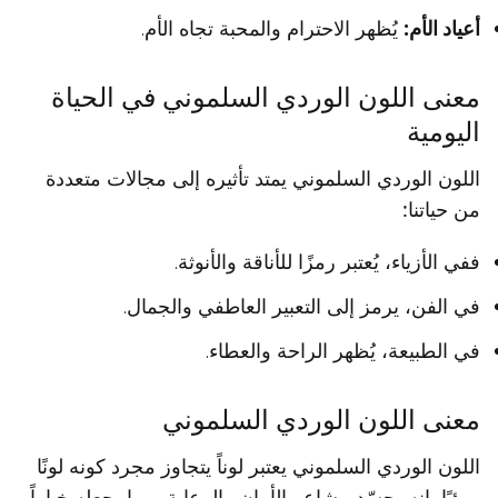
أعياد الأم:
يُظهر الاحترام والمحبة تجاه الأم.
معنى اللون الوردي السلموني في الحياة
اليومية
اللون الوردي السلموني يمتد تأثيره إلى مجالات متعددة
من حياتنا:
ففي الأزياء، يُعتبر رمزًا للأناقة والأنوثة.
في الفن، يرمز إلى التعبير العاطفي والجمال.
في الطبيعة، يُظهر الراحة والعطاء.
معنى اللون الوردي السلموني
اللون الوردي السلموني يعتبر لوناً يتجاوز مجرد كونه لونًا
مرئيًا. إنه يجسّد مشاعر الأمان والرعاية، مما يجعله خياراً