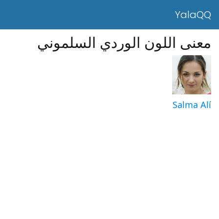
YalaQQ
معنى اللون الوردي السلموني
Salma Alí