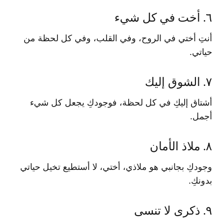
٦. أخت في كل شيء
أنتِ أختي في الروح، وفي القلب، وفي كل لحظة من
حياتي.
٧. الشوق إليك
أشتاق إليكِ في كل لحظة، فوجودكِ يجعل كل شيء
أجمل.
٨. ملاذ الأمان
وجودكِ بجانبي هو ملاذي، أختي، لا أستطيع تخيل حياتي
بدونكِ.
٩. ذكرى لا تنسى