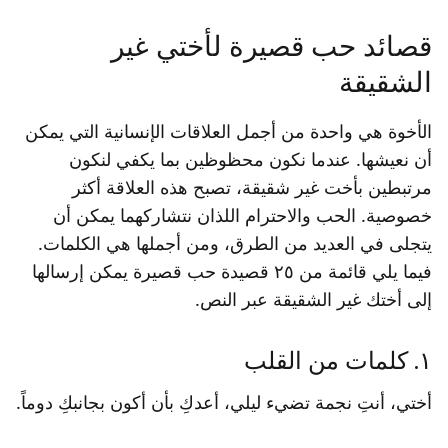
قصائد حب قصيرة لأختي غير
الشقيقة
الأخوة هي واحدة من أجمل العلاقات الإنسانية التي يمكن
أن نعيشها. عندما نكون محظوظين بما يكفي لنكون
مرتبطين بأخت غير شقيقة، تصبح هذه العلاقة أكثر
خصوصية. الحب والاحترام اللذان نتشاركهما يمكن أن
يتجلى في العديد من الطرق، ومن أجملها هي الكلمات.
فيما يلي قائمة من ٢٥ قصيدة حب قصيرة يمكن إرسالها
إلى أختك غير الشقيقة عبر النص.
١. كلمات من القلب
أختي، أنتِ نجمة تضيء ليلي، أعدكِ بأن أكون بجانبكِ دوماً.