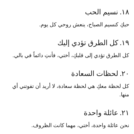
١٨. نسيم الحب
حبكِ كنسيم الصباح، ينعش روحي كل يوم.
١٩. كل الطرق تؤدي إليك
كل الطرق تؤدي إلى قلبكِ، أختي، فأنتِ دائماً في بالي.
٢٠. لحظات السعادة
كل لحظة معكِ هي لحظة سعادة، لا أريد أن تفوتني أي
منها.
٢١. عائلة واحدة
نحن عائلة واحدة، أختي، مهما كانت الظروف.