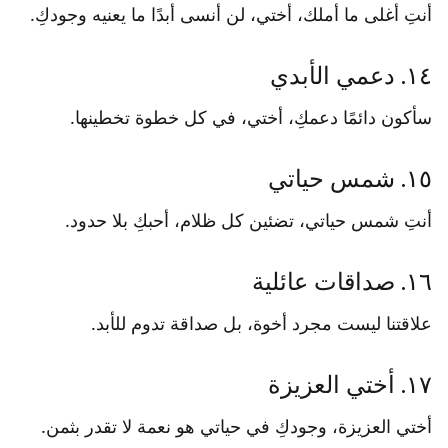
أنتِ أغلى ما أملك، أختي، لن أنسى أبدًا ما يعنيه وجودكِ.
١٤. دعمي الأبدي
سأكون دائمًا دعمكِ، أختي، في كل خطوة تخطينها.
١٥. شمس حياتي
أنتِ شمس حياتي، تضئين كل ظلام، أحبكِ بلا حدود.
١٦. صداقات عائلية
علاقتنا ليست مجرد أخوة، بل صداقة تدوم للأبد.
١٧. أختي العزيزة
أختي العزيزة، وجودكِ في حياتي هو نعمة لا تقدر بثمن.