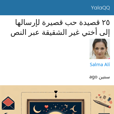
YalaQQ
٢٥ قصيدة حب قصيرة لإرسالها
إلى أختي غير الشقيقة عبر النص
Salma Alí
سنتين ago